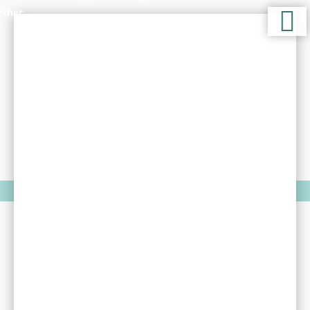
WEDDINGPLANNER | BETTER TOGETHER
Unsere
Hochzeiten